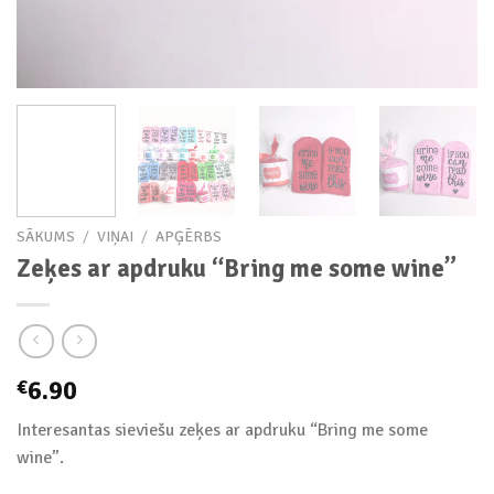
SĀKUMS
/
VIŅAI
/
APĢĒRBS
Zeķes ar apdruku “Bring me some wine”
6.90
€
Interesantas sieviešu zeķes ar apdruku “Bring me some
wine”.