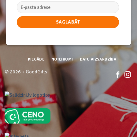
PIEGĀDE
NOTEIKUMI
DATU AIZSARDZĪBA
© 2026 • GoodGifts