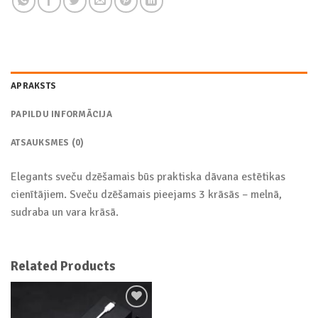
APRAKSTS
PAPILDU INFORMĀCIJA
ATSAUKSMES (0)
Elegants sveču dzēšamais būs praktiska dāvana estētikas
cienītājiem. Sveču dzēšamais pieejams 3 krāsās – melnā,
sudraba un vara krāsā.
Related Products