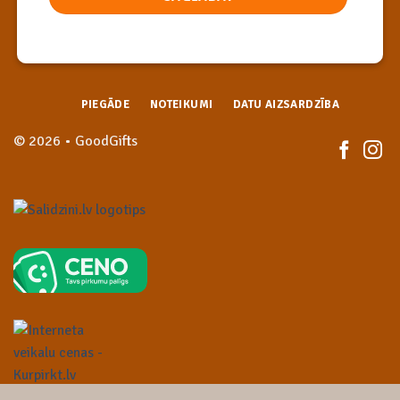
PIEGĀDE
NOTEIKUMI
DATU AIZSARDZĪBA
© 2026 • GoodGifts