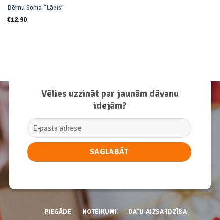
Bērnu Soma “Lācis”
€
12.90
Vēlies uzzināt par jaunām dāvanu
idejām?
PIEGĀDE
NOTEIKUMI
DATU AIZSARDZĪBA