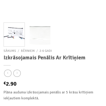
SĀKUMS
/
BĒRNIEM
/
2-6 GADI
Izkrāsojamais Penālis Ar Krītiņiem
2.90
€
Plāna auduma izkrāsojamais penālis ar 5 krāsu krītiņiem
iekļautiem komplektā.