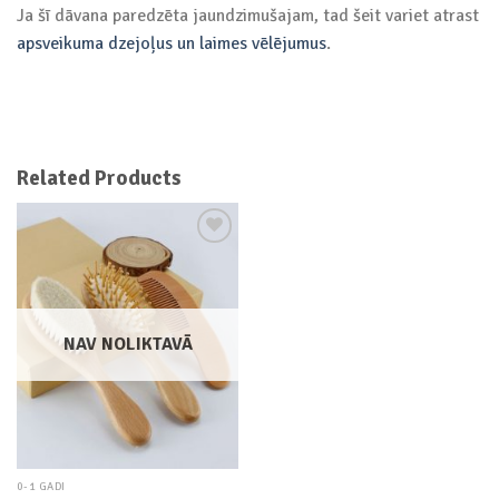
Ja šī dāvana paredzēta jaundzimušajam, tad šeit variet atrast
apsveikuma dzejoļus un laimes vēlējumus
.
Related Products
Add to
wishlist
NAV NOLIKTAVĀ
0-1 GADI