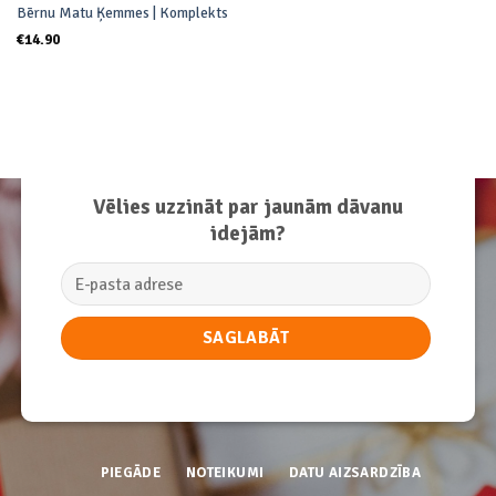
Bērnu Matu Ķemmes | Komplekts
€
14.90
Vēlies uzzināt par jaunām dāvanu
idejām?
PIEGĀDE
NOTEIKUMI
DATU AIZSARDZĪBA