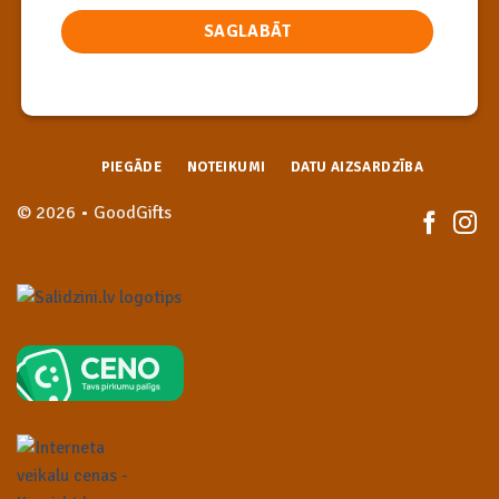
PIEGĀDE
NOTEIKUMI
DATU AIZSARDZĪBA
© 2026 • GoodGifts