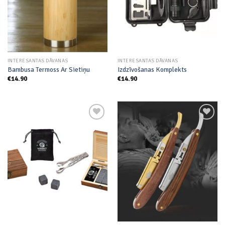
INTERESANTAS DĀVANAS
INTERESANTAS DĀVANAS
Bambusa Termoss Ar Sietiņu
Izdzīvošanas Komplekts
€
14.90
€
14.90
Add to
Add to
wishlist
wishlist