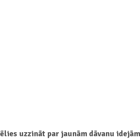
ēlies uzzināt par jaunām dāvanu idejā