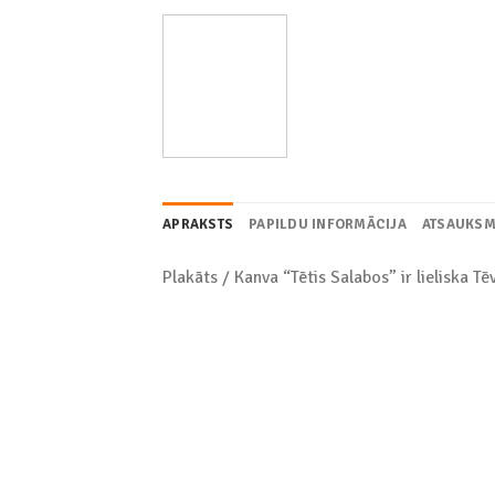
APRAKSTS
PAPILDU INFORMĀCIJA
ATSAUKSM
Plakāts / Kanva “Tētis Salabos” ir lieliska 