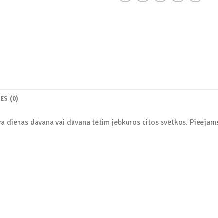
ES (0)
Tēva dienas dāvana vai dāvana tētim jebkuros citos svētkos. Pieejam