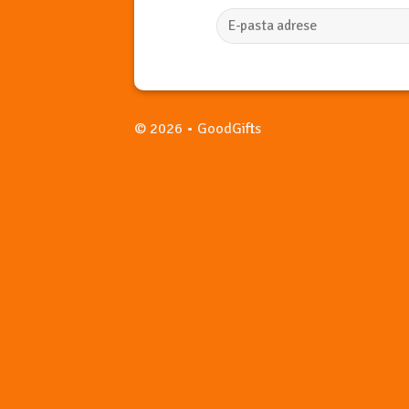
© 2026 • GoodGifts