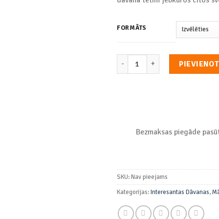
throu
€16.9
FORMĀTS
Tēva Dienas Apsveikums - Plakā
PIEVIENO
Bezmaksas piegāde pasūt
SKU:
Nav pieejams
Kategorijas:
Interesantas Dāvanas
,
Mā