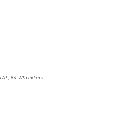
s A5, A4, A3 izmēros.