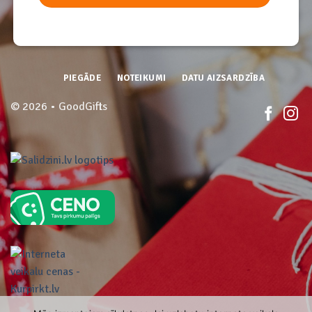
PIEGĀDE
NOTEIKUMI
DATU AIZSARDZĪBA
© 2026 • GoodGifts