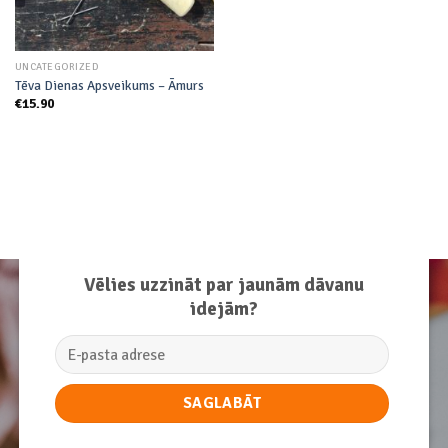
UNCATEGORIZED
Tēva Dienas Apsveikums – Āmurs
€
15.90
Vēlies uzzināt par jaunām dāvanu
idejām?