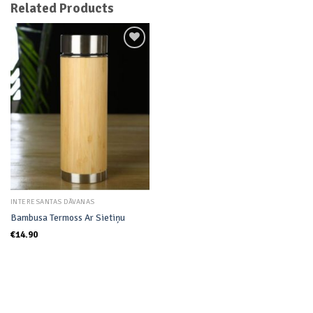
Related Products
Add to
wishlist
INTERESANTAS DĀVANAS
Bambusa Termoss Ar Sietiņu
€
14.90