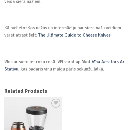
veida siera nažiem.
Kā pielietot šos nažus un informāciju par siera nažu veidiem
varat atrast šeit:
The Ultimate Guide to Cheese Knives
Vīns ar sieru iet roku rokā. Vēl varat aplūkot
Vīna Aerators Ar
Statīvu
, kas padarīs vīnu maigu pāris sekunžu laikā.
Related Products
Add to
wishlist