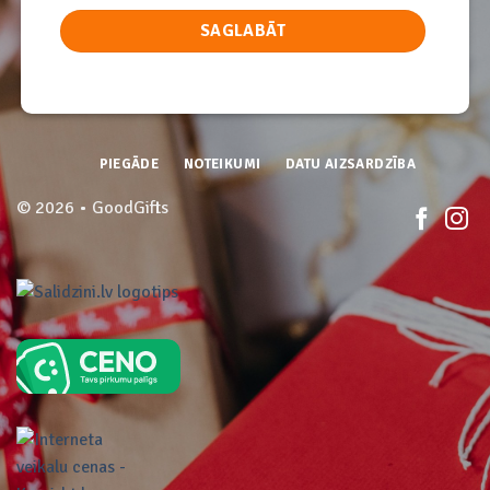
PIEGĀDE
NOTEIKUMI
DATU AIZSARDZĪBA
© 2026 • GoodGifts