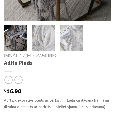
SĀKUMS
/
VIŅAI
/
MĀJAS DEKO
Adīts Pleds
16.90
€
Adīts, dekoratīvs pleds ar bārkstīm. Lieliska dāvana kā mājas
dizaina elements ar parktisku pielietojumu (lieliskadavana).