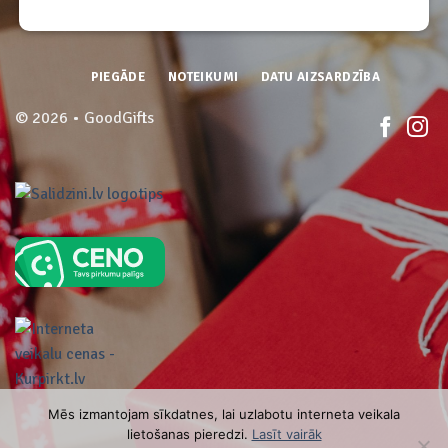
PIEGĀDE
NOTEIKUMI
DATU AIZSARDZĪBA
© 2026 • GoodGifts
Mēs izmantojam sīkdatnes, lai uzlabotu interneta veikala
lietošanas pieredzi.
Lasīt vairāk