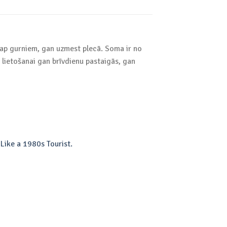
n ap gurniem, gan uzmest plecā. Soma ir no
 lietošanai gan brīvdienu pastaigās, gan
Like a 1980s Tourist.