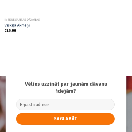
INTERESANTAS DĀVANAS
Viskija Akmeņi
€
15.90
Vēlies uzzināt par jaunām dāvanu
idejām?