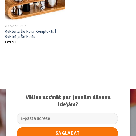
VĪNA AKSESUĀRI
Kokteiļu Šeikera Komplekts |
Kokteiļu Šeikeris
€
29.90
Vēlies uzzināt par jaunām dāvanu
idejām?