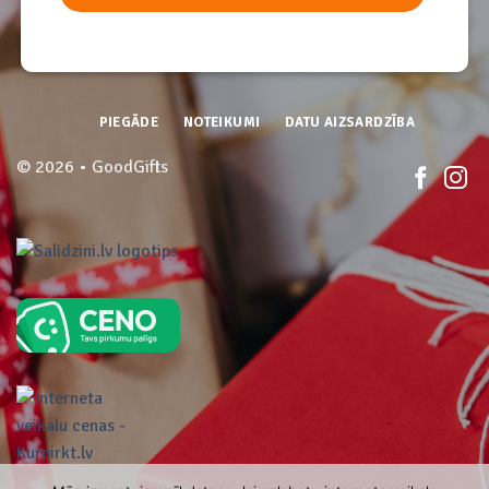
PIEGĀDE
NOTEIKUMI
DATU AIZSARDZĪBA
© 2026 • GoodGifts