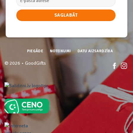
PIEGĀDE
NOTEIKUMI
DATU AIZSARDZĪBA
© 2026 • GoodGifts