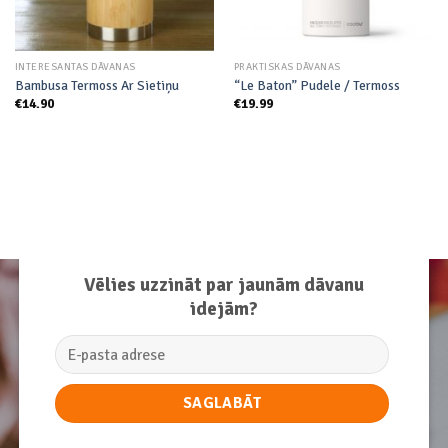
INTERESANTAS DĀVANAS
PRAKTISKAS DĀVANAS
Bambusa Termoss Ar Sietiņu
“Le Baton” Pudele / Termoss
€
14.90
€
19.99
Vēlies uzzināt par jaunām dāvanu
idejām?