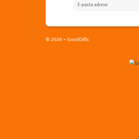
© 2026 • GoodGifts