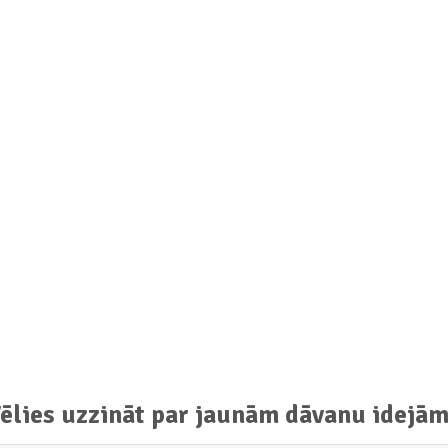
ēlies uzzināt par jaunām dāvanu idejā