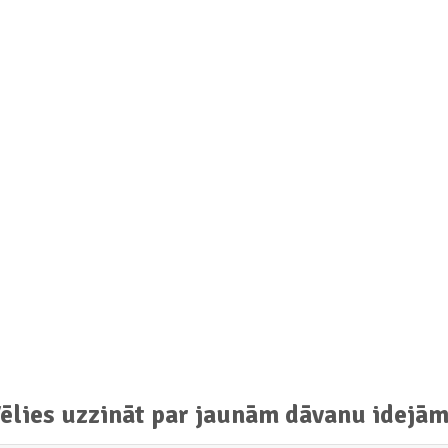
ēlies uzzināt par jaunām dāvanu idejā