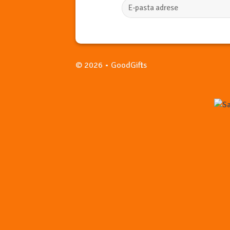
© 2026 • GoodGifts