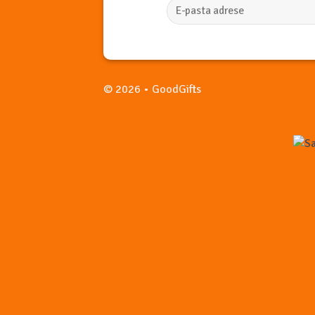
© 2026 • GoodGifts