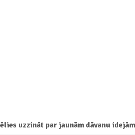
ēlies uzzināt par jaunām dāvanu idejā