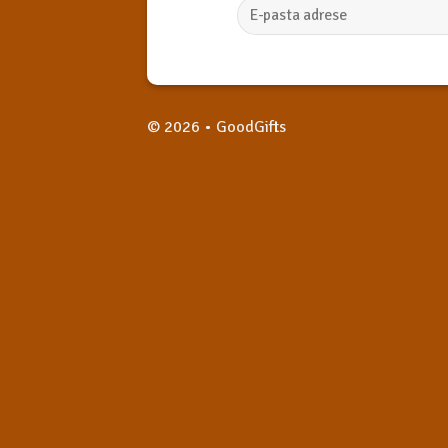
© 2026 • GoodGifts