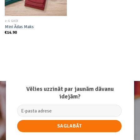
2-6 GADI
Mini Ādas Maks
€
14.90
Vēlies uzzināt par jaunām dāvanu
idejām?