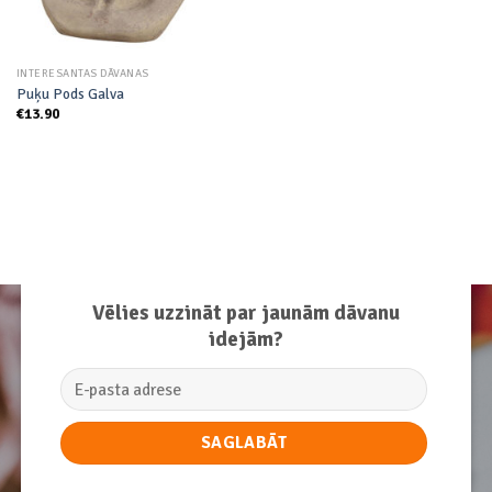
INTERESANTAS DĀVANAS
Puķu Pods Galva
€
13.90
Vēlies uzzināt par jaunām dāvanu
idejām?