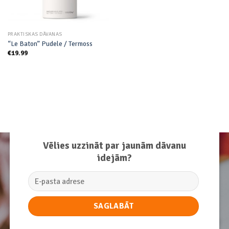
PRAKTISKAS DĀVANAS
“Le Baton” Pudele / Termoss
€
19.99
Vēlies uzzināt par jaunām dāvanu
idejām?