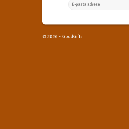
© 2026 • GoodGifts