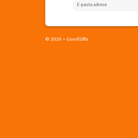
© 2026 • GoodGifts