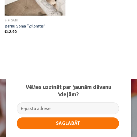
2-6 GADI
Bērnu Soma “Zilonītis”
€
12.90
Vēlies uzzināt par jaunām dāvanu
idejām?