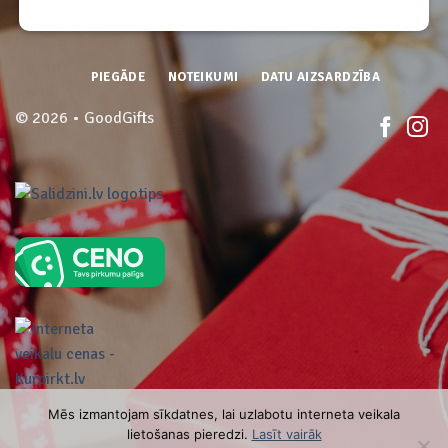
PIEGĀDE
NOTEIKUMI
DATU AIZSARDZĪBA
© 2026 • GoodGifts
Mēs izmantojam sīkdatnes, lai uzlabotu interneta veikala
lietošanas pieredzi.
Lasīt vairāk