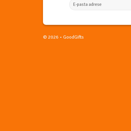
© 2026 • GoodGifts