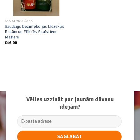
SKAISTMKOPŠANA
Saudzīgs Dezinfekcijas Līdzeklis
Rokām un Eliksīrs Skaistiem
Matiem
€
16.00
Vēlies uzzināt par jaunām dāvanu
idejām?