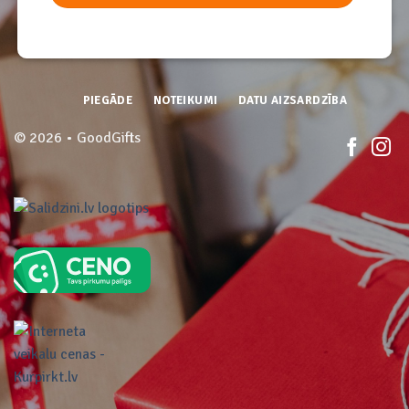
PIEGĀDE
NOTEIKUMI
DATU AIZSARDZĪBA
© 2026 • GoodGifts