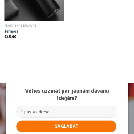
PRAKTISKAS DĀVANAS
Termoss
€
15.90
Vēlies uzzināt par jaunām dāvanu
idejām?