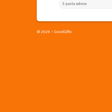
© 2026 • GoodGifts