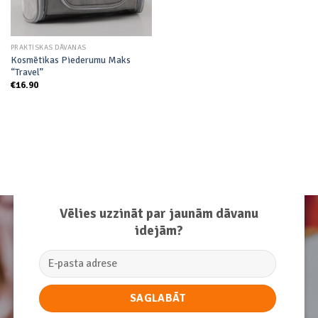
PRAKTISKAS DĀVANAS
Kosmētikas Piederumu Maks
“Travel”
€
16.90
Vēlies uzzināt par jaunām dāvanu
idejām?