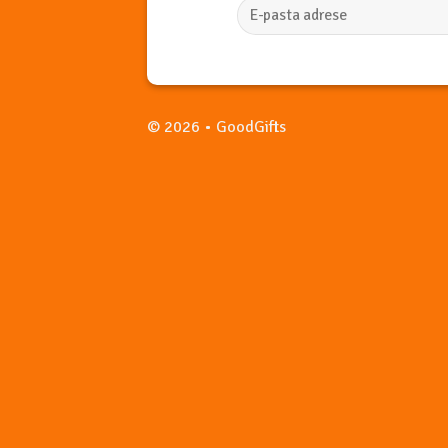
© 2026 • GoodGifts