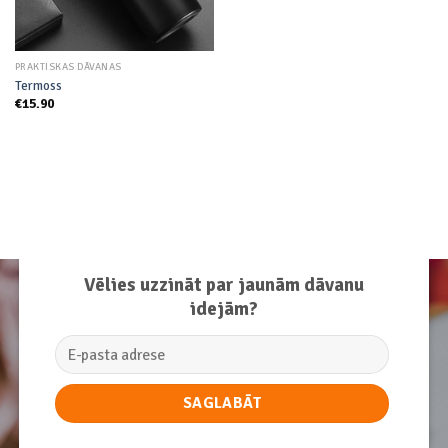
PRAKTISKAS DĀVANAS
Termoss
€
15.90
Vēlies uzzināt par jaunām dāvanu
idejām?