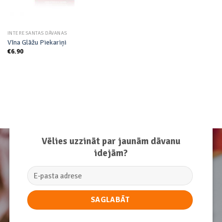
INTERESANTAS DĀVANAS
Vīna Glāžu Piekariņi
€
6.90
Vēlies uzzināt par jaunām dāvanu
idejām?