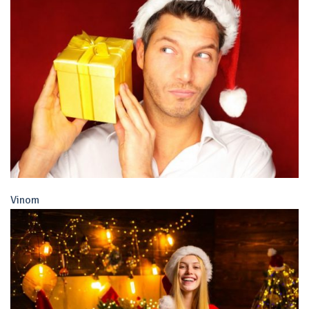
Vinom