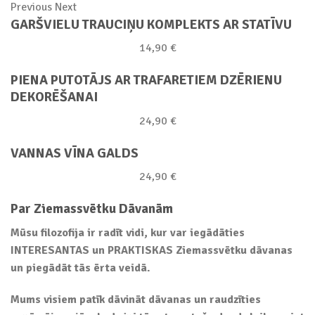
Previous Next
GARŠVIELU TRAUCIŅU KOMPLEKTS AR STATĪVU
14,90 €
PIENA PUTOTĀJS AR TRAFARETIEM DZĒRIENU
DEKORĒŠANAI
24,90 €
VANNAS VĪNA GALDS
24,90 €
Par Ziemassvētku Dāvanām
Mūsu filozofija ir radīt vidi, kur var iegādāties
INTERESANTAS un PRAKTISKAS Ziemassvētku dāvanas
un piegādāt tās ērta veidā.
Mums visiem patīk dāvināt dāvanas un raudzīties