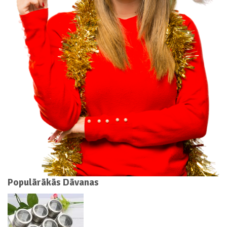
Populārākās Dāvanas