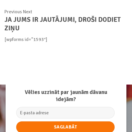
Previous Next
JA JUMS IR JAUTĀJUMI, DROŠI DODIET
ZIŅU
[wpforms id=”1593″]
Vēlies uzzināt par jaunām dāvanu
idejām?