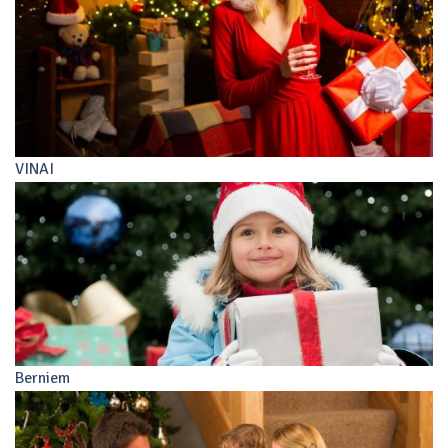
VINAI
Berniem