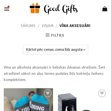
Skip
to
content
SĀKUMS
/
VIŅAM
/
VĪNA AKSESUĀRI
FILTRS
Vīna un alkohola aksesuāri ir lieliskas dāvanas vīriešiem. Šeit
atradīsiet sākot no alus termo pudeles līdz kokteiļu šeikeru
komplektiem.
Add to
Add to