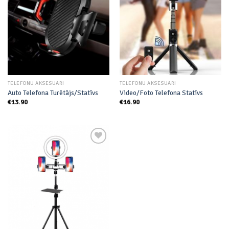
wishlist
wishlist
TELEFONU AKSESUĀRI
TELEFONU AKSESUĀRI
Auto Telefona Turētājs/Statīvs
Video/Foto Telefona Statīvs
€
13.90
€
16.90
Add to
wishlist